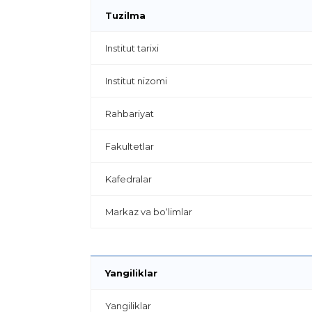
Tuzilma
Institut tarixi
Institut nizomi
Rahbariyat
Fakultetlar
Kafedralar
Markaz va bo‘limlar
Yangiliklar
Yangiliklar