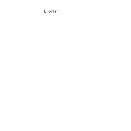
E’lonlar