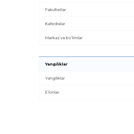
Fakultetlar
Kafedralar
Markaz va bo‘limlar
Yangiliklar
Yangiliklar
E’lonlar