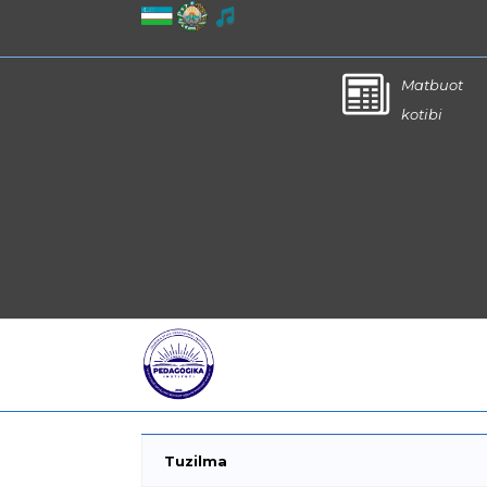
Matbuot
kotibi
Tuzilma