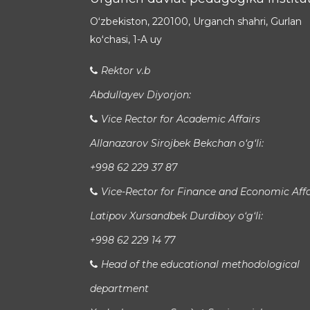
Oʻzbekiston, 220100, Urganch shahri, Gurlan
koʻchasi, 1-A uy
Rektor v.b
Abdullayev Diyorjon:
Vice Rector for Academic Affairs
Allanazarov Sirojbek Bekchan o‘g‘li:
+998 62 229 37 87
Vice-Rector for Finance and Economic Affa
Latipov Xursandbek Durdiboy o‘g‘li:
+998 62 229 14 77
Head of the educational methodological
department