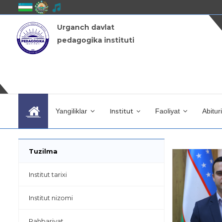
Urganch davlat
pedagogika instituti
Yangiliklar
Institut
Faoliyat
Abitur
Tuzilma
Institut tarixi
Institut nizomi
Rahbariyat