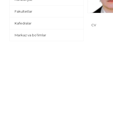
Fakultetlar
Kafedralar
CV
Markaz va bo‘limlar