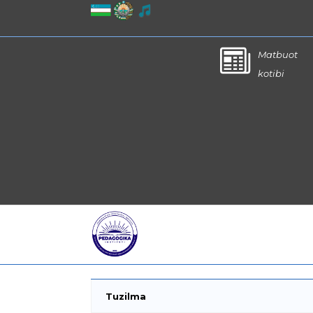
Matbuot
kotibi
Tuzilma