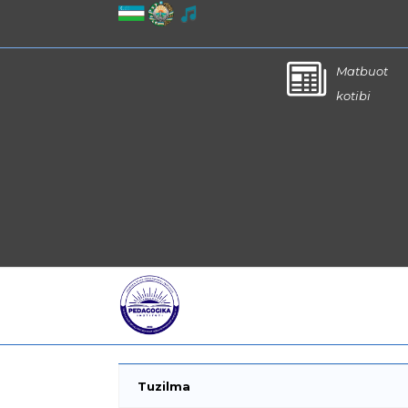
Matbuot
kotibi
Tuzilma