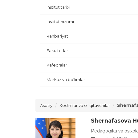
Institut tarixi
Institut nizomi
Rahbariyat
Fakultetlar
Kafedralar
Markaz va bo‘limlar
Shernaf
Asosiy
Xodimlar va o`qituvchilar
Shernafasova H
Pedagogika va psixolog