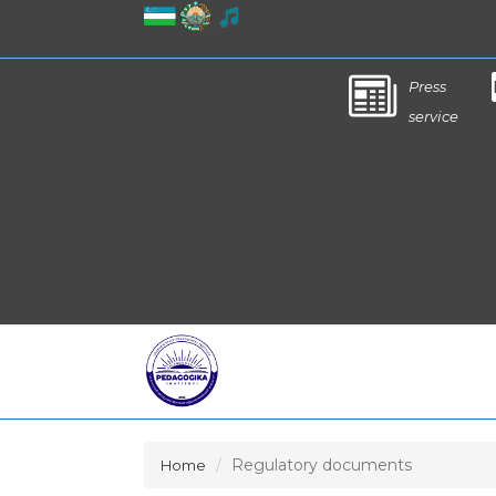
Press
service
Regulatory documents
Home