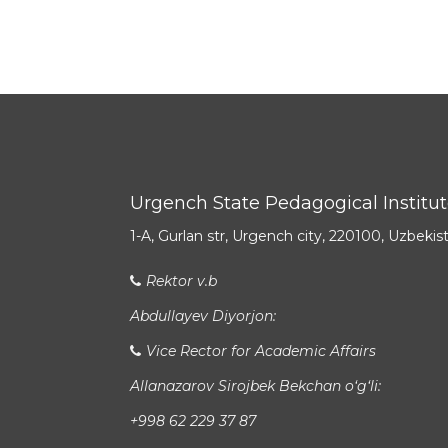
Urgench State Pedagogical Institu
1-A, Gurlan str, Urgench city, 220100, Uzbekis
Rektor v.b
Abdullayev Diyorjon:
Vice Rector for Academic Affairs
Allanazarov Sirojbek Bekchan o‘g‘li:
+998 62 229 37 87