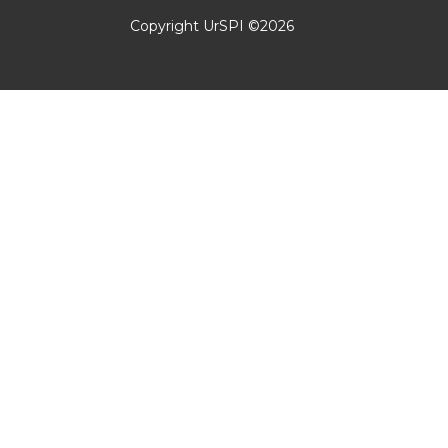
Copyright UrSPI ©
2026