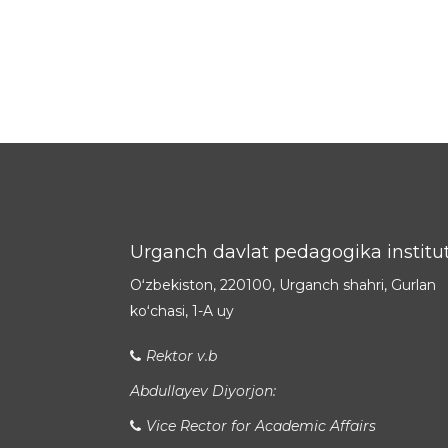
Urganch davlat pedagogika institut
Oʻzbekiston, 220100, Urganch shahri, Gurlan
koʻchasi, 1-A uy
Rektor v.b
Abdullayev Diyorjon:
Vice Rector for Academic Affairs