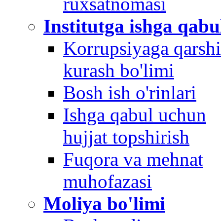
ruxsatnomasi
Institutga ishga qabu
Korrupsiyaga qarshi
kurash bo'limi
Bosh ish o'rinlari
Ishga qabul uchun
hujjat topshirish
Fuqora va mehnat
muhofazasi
Moliya bo'limi