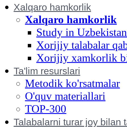
Xalqaro hamkorlik
Xalqaro hamkorlik
Study in Uzbekistan
Xorijiy talabalar qa
Xorijiy xamkorlik bi
Ta'lim resurslari
Metodik ko'rsatmalar
O'quv materiallari
TOP-300
Talabalarni turar joy bilan 