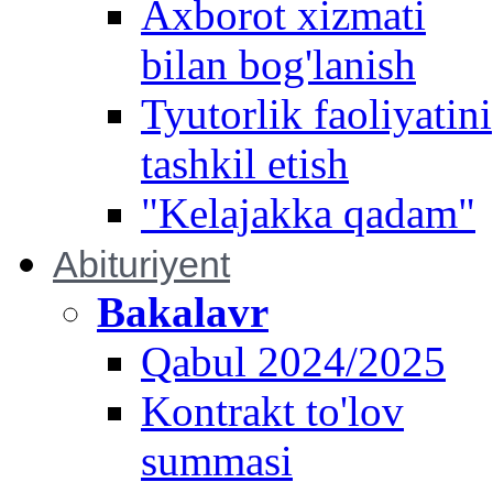
Axborot xizmati
bilan bog'lanish
Tyutorlik faoliyatini
tashkil etish
"Kelajakka qadam"
Abituriyent
Bakalavr
Qabul 2024/2025
Kontrakt to'lov
summasi