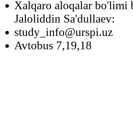
Xalqaro aloqalar bo'limi 
Jaloliddin Sa'dullaev:
study_info@urspi.uz
Avtobus 7,19,18