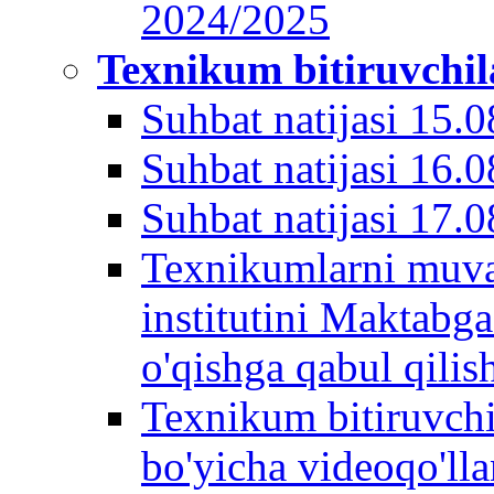
2024/2025
Texnikum bitiruvchila
Suhbat natijasi 15.
Suhbat natijasi 16.
Suhbat natijasi 17.
Texnikumlarni muvaf
institutini Maktabga
o'qishga qabul qilis
Texnikum bitiruvchi
bo'yicha videoqo'll