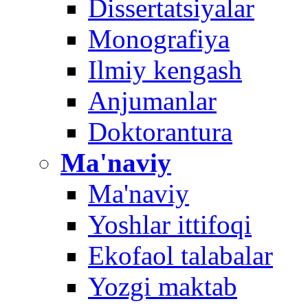
Dissertatsiyalar
Monografiya
Ilmiy kengash
Anjumanlar
Doktorantura
Ma'naviy
Ma'naviy
Yoshlar ittifoqi
Ekofaol talabalar
Yozgi maktab