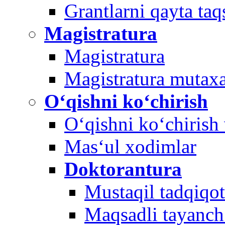
Grantlarni qayta ta
Magistratura
Magistratura
Magistratura mutaxas
O‘qishni ko‘chirish
O‘qishni ko‘chirish 
Mas‘ul xodimlar
Doktorantura
Mustaqil tadqiqot
Maqsadli tayanch