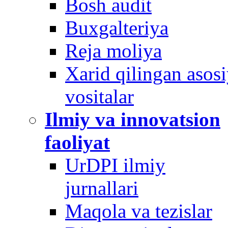
Bosh audit
Buxgalteriya
Reja moliya
Xarid qilingan asos
vositalar
Ilmiy va innovatsion
faoliyat
UrDPI ilmiy
jurnallari
Maqola va tezislar