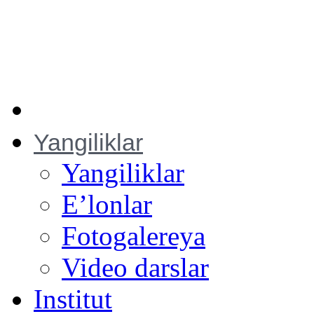
Hemis
Yangiliklar
Yangiliklar
E’lonlar
Fotogalereya
Video darslar
Institut