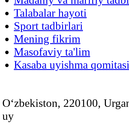
Talabalar hayoti
Sport tadbirlari
Mening fikrim
Masofaviy ta'lim
Kasaba uyishma qomitasi
Urganch davlat pedagogika
Oʻzbekiston, 220100, Urgan
uy