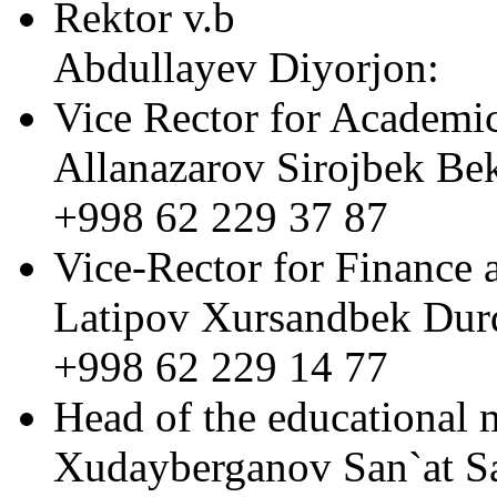
Rektor v.b
Abdullayev Diyorjon:
Vice Rector for Academic
Allanazarov Sirojbek Bek
+998 62 229 37 87
Vice-Rector for Finance 
Latipov Xursandbek Durd
+998 62 229 14 77
Head of the educational 
Xudayberganov San`at Sa