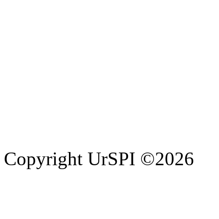
Copyright UrSPI ©
2026