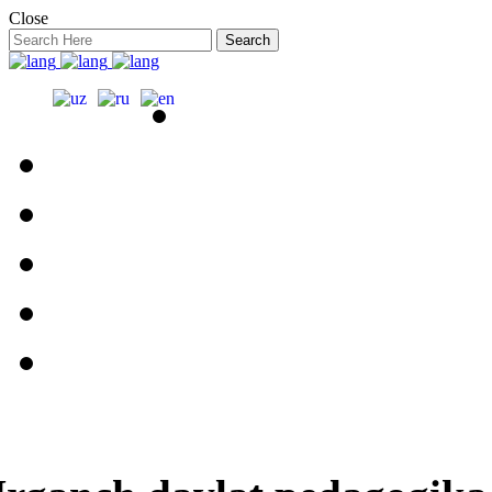
Close
Search