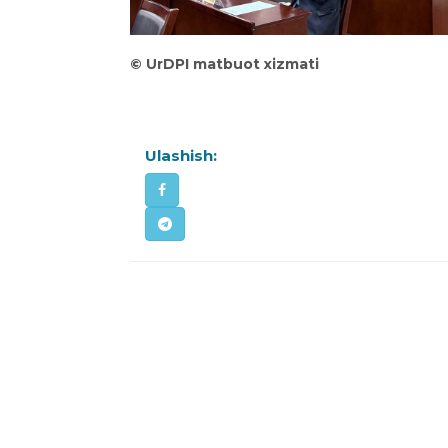
©
UrDPI matbuot xizmati
Ulashish: