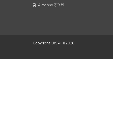
Avtobus 7,19,18
Copyright UrSPI ©
2026