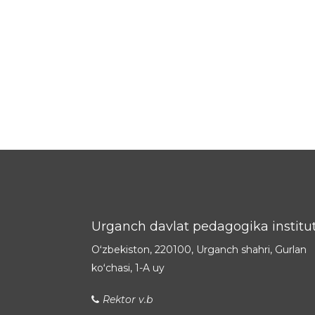
Urganch davlat pedagogika institut
Oʻzbekiston, 220100, Urganch shahri, Gurlan
koʻchasi, 1-A uy
Rektor v.b