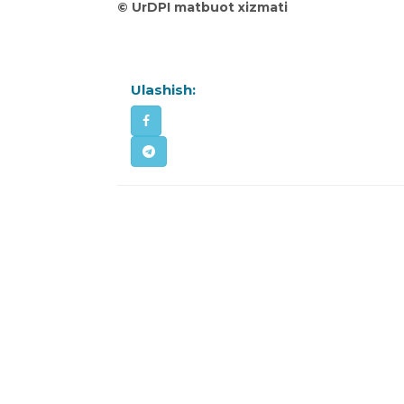
©
UrDPI matbuot xizmati
Ulashish: