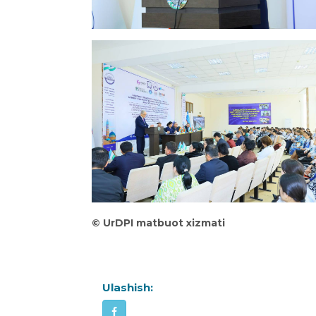
©
UrDPI matbuot xizmati
Ulashish: