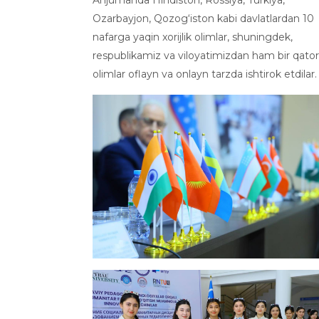
Ozarbayjon, Qozog‘iston kabi davlatlardan 10
nafarga yaqin xorijlik olimlar, shuningdek,
respublikamiz va viloyatimizdan ham bir qator
olimlar oflayn va onlayn tarzda ishtirok etdilar.