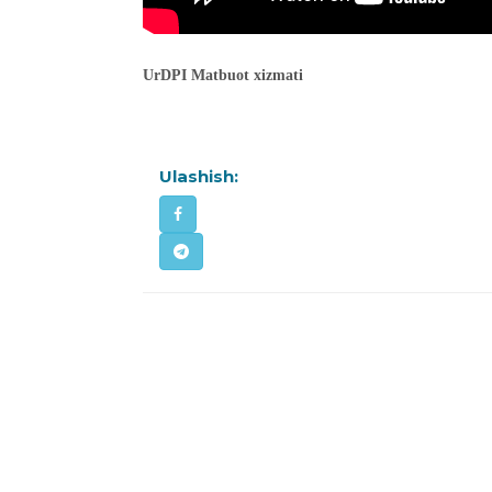
UrDPI Matbuot xizmati
Ulashish: