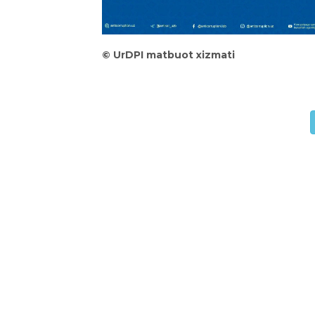
©
UrDPI matbuot xizmati