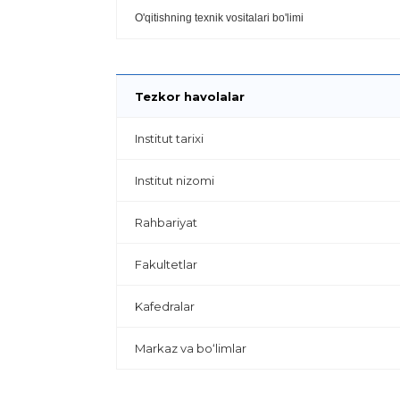
O'qitishning texnik vositalari bo'limi
Tezkor havolalar
Institut tarixi
Institut nizomi
Rahbariyat
Fakultetlar
Kafedralar
Markaz va bo‘limlar