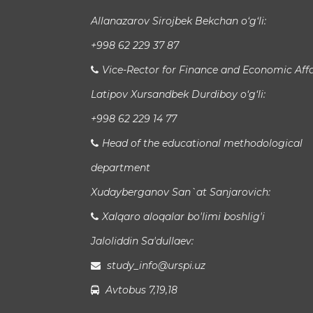
Allanazarov Sirojbek Bekchan o‘g‘li:
+998 62 229 37 87
Vice-Rector for Finance and Economic Affa
Latipov Xursandbek Durdiboy o‘g‘li:
+998 62 229 14 77
Head of the educational methodological
department
Xudayberganov San`at Sanjarovich:
Xalqaro aloqalar bo'limi boshlig'i
Jaloliddin Sa'dullaev:
study_info@urspi.uz
Avtobus 7,19,18