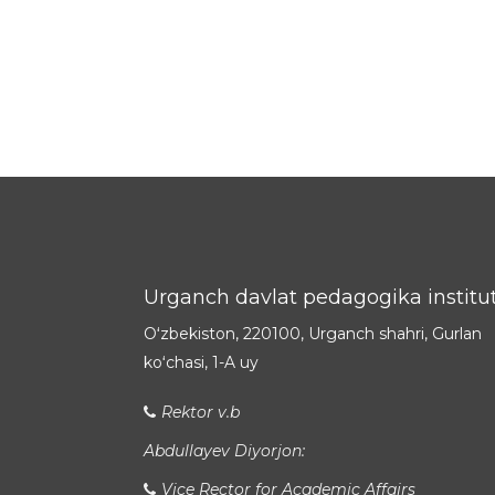
Urganch davlat pedagogika institut
Oʻzbekiston, 220100, Urganch shahri, Gurlan
koʻchasi, 1-A uy
Rektor v.b
Abdullayev Diyorjon:
Vice Rector for Academic Affairs