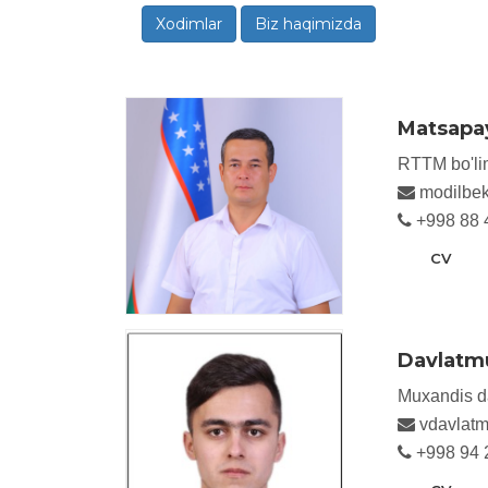
Xodimlar
Biz haqimizda
Matsapay
RTTM bo'lim
modilbe
+998 88 
CV
Davlatmur
Muxandis da
vdavlatm
+998 94 