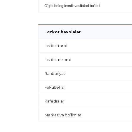
O'qitishning texnik vositalari bo'limi
Tezkor havolalar
Institut tarixi
Institut nizomi
Rahbariyat
Fakultetlar
Kafedralar
Markaz va bo‘limlar