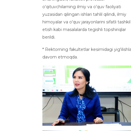
oʻqituvchilarning ilmiy va o'quv faoliyati
yuzasidan qilingan ishlari tahlil qilindi, ilmiy
himoyalar va o'quv jarayonlarini sifatli tashkil
etish kabi masalalarda tegishli topshiriqlar
berildi.
* Rektorning fakultetlar kesimidagi yig'ilishla
davom etmoqda.