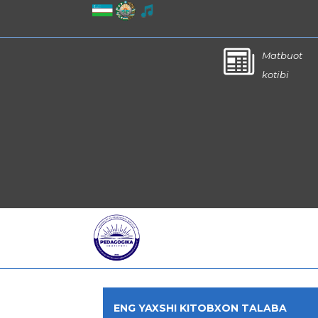
Matbuot
kotibi
ENG YAXSHI KITOBXON TALABA