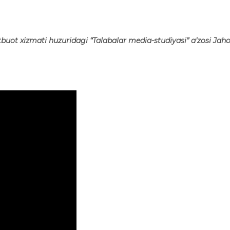
tbuot xizmati huzuridagi “Talabalar media-studiyasi” a’zosi J