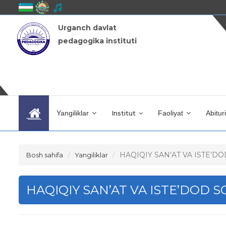
Urganch davlat
pedagogika instituti
Yangiliklar
Institut
Faoliyat
Abitur
HAQIQIY SAN’AT VA ISTE’DO
Bosh sahifa
Yangiliklar
HAQIQIY SAN’AT VA ISTE’DOD S