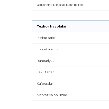
O'qitishning texnik vositalari bo'limi
Tezkor havolalar
Institut tarixi
Institut nizomi
Rahbariyat
Fakultetlar
Kafedralar
Markaz va bo‘limlar