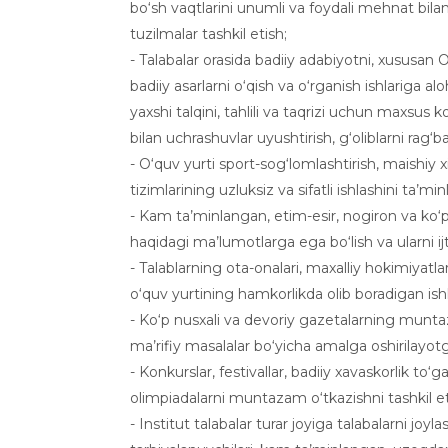
bo‘sh vaqtlarini unumli va foydali mehnat bila
tuzilmalar tashkil etish;
- Talabalar orasida badiiy adabiyotni, xususan O
badiiy asarlarni o‘qish va o‘rganish ishlariga a
yaxshi talqini, tahlili va taqrizi uchun maxsus ko
bilan uchrashuvlar uyushtirish, g‘oliblarni rag‘ba
- O‘quv yurti sport-sog‘lomlashtirish, maishiy 
tizimlarining uzluksiz va sifatli ishlashini ta’mi
- Kam ta’minlangan, etim-esir, nogiron va ko‘p
haqidagi ma’lumotlarga ega bo‘lish va ularni i
- Talablarning ota-onalari, maxalliy hokimiyatla
o‘quv yurtining hamkorlikda olib boradigan ishl
- Ko‘p nusxali va devoriy gazetalarning muntaz
ma’rifiy masalalar bo‘yicha amalga oshirilayotga
- Konkurslar, festivallar, badiiy xavaskorlik to‘g
olimpiadalarni muntazam o‘tkazishni tashkil et
- Institut talabalar turar joyiga talabalarni joy