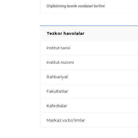
O'qitishning texnik vositalari bo'limi
Tezkor havolalar
Institut tarixi
Institut nizomi
Rahbariyat
Fakultetlar
Kafedralar
Markaz va bo‘limlar