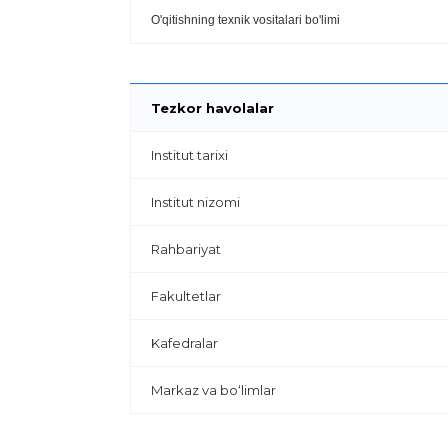
O'qitishning texnik vositalari bo'limi
Tezkor havolalar
Institut tarixi
Institut nizomi
Rahbariyat
Fakultetlar
Kafedralar
Markaz va bo‘limlar