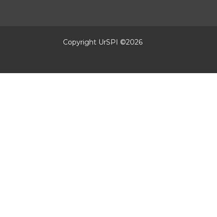
Copyright UrSPI ©
2026