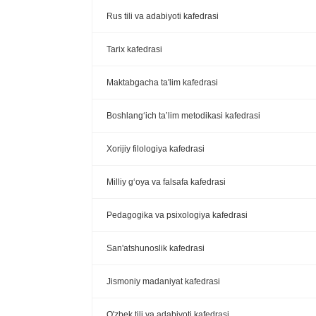
Rus tili va adabiyoti kafedrasi
Tarix kafedrasi
Maktabgacha ta'lim kafedrasi
Boshlang‘ich ta’lim metodikasi kafedrasi
Xorijiy filologiya kafedrasi
Milliy g‘oya va falsafa kafedrasi
Pedagogika va psixologiya kafedrasi
San'atshunoslik kafedrasi
Jismoniy madaniyat kafedrasi
O'zbek tili va adabiyoti kafedrasi