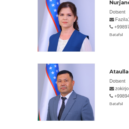
Nurjan
Dotsent
Fazila
+9989
Batafsil
Ataulla
Dotsent
zokirj
+9989
Batafsil