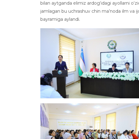
bilan aytganda elimiz ardog‘idagi ayollarni o‘z
jamlagan bu uchrashuv chin ma’noda ilm va ij
bayramiga aylandi.