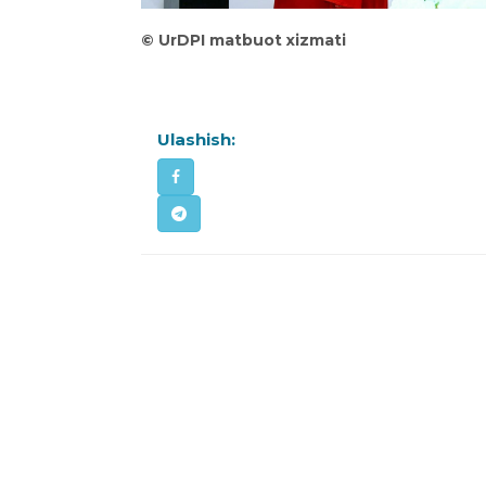
©
UrDPI matbuot xizmati
Ulashish: