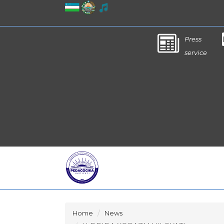
Press
service
Home
News