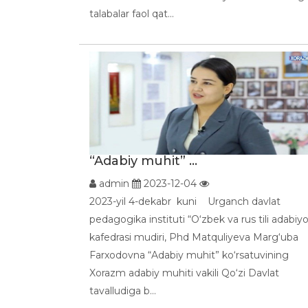
talabalar faol qat...
“Adabiy muhit” ...
admin
2023-12-04
2023-yil 4-dekabr kuni Urganch davlat
pedagogika instituti “O‘zbek va rus tili adabiyo
kafedrasi mudiri, Phd Matquliyeva Marg‘uba
Farxodovna “Adabiy muhit” ko‘rsatuvining
Xorazm adabiy muhiti vakili Qo‘zi Davlat
tavalludiga b...