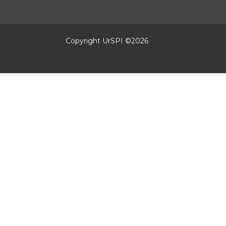
Copyright UrSPI ©
2026