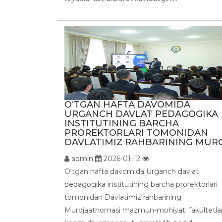
O‘TGAN HAFTA DAVOMIDA
URGANCH DAVLAT PEDAGOGIKA
INSTITUTINING BARCHA
PROREKTORLARI TOMONIDAN
DAVLATIMIZ RAHBARINING MURO 
admin
2026-01-12
O‘tgan hafta davomida Urganch davlat
pedagogika institutining barcha prorektorlari
tomonidan Davlatimiz rahbarining
Murojaatnomasi mazmun-mohiyati fakultetla