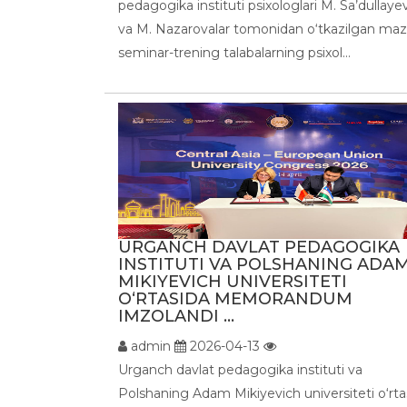
pedagogika instituti psixologlari M. Sa’dullaye
va M. Nazarovalar tomonidan o‘tkazilgan maz
seminar-trening talabalarning psixol...
URGANCH DAVLAT PEDAGOGIKA
INSTITUTI VA POLSHANING ADA
MIKIYEVICH UNIVERSITETI
O‘RTASIDA MEMORANDUM
IMZOLANDI ...
admin
2026-04-13
Urganch davlat pedagogika instituti va
Polshaning Adam Mikiyevich universiteti o‘rta