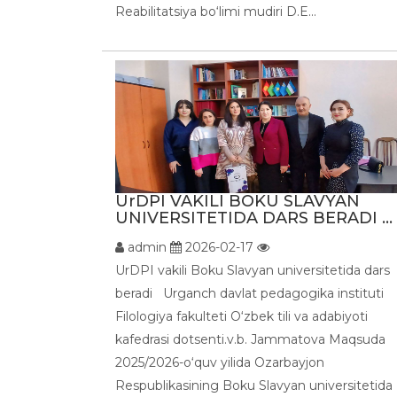
Reabilitatsiya bo‘limi mudiri D.E...
UrDPI VAKILI BOKU SLAVYAN
UNIVERSITETIDA DARS BERADI ...
admin
2026-02-17
UrDPI vakili Boku Slavyan universitetida dars
beradi Urganch davlat pedagogika instituti
Filologiya fakulteti O‘zbek tili va adabiyoti
kafedrasi dotsenti.v.b. Jammatova Maqsuda
2025/2026-o‘quv yilida Ozarbayjon
Respublikasining Boku Slavyan universitetida