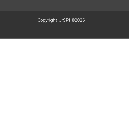
Copyright UrSPI ©
2026