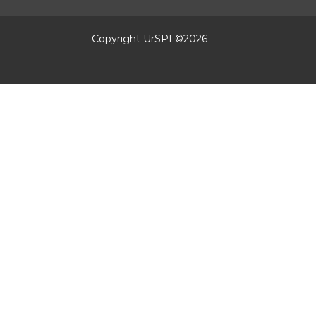
Copyright UrSPI ©
2026