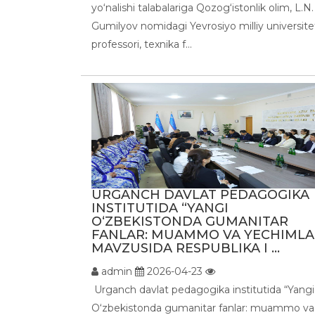
yo‘nalishi talabalariga Qozog‘istonlik olim, L.N.
Gumilyov nomidagi Yevrosiyo milliy universite
professori, texnika f...
URGANCH DAVLAT PEDAGOGIKA
INSTITUTIDA “YANGI
O‘ZBEKISTONDA GUMANITAR
FANLAR: MUAMMO VA YECHIMLA
MAVZUSIDA RESPUBLIKA I ...
admin
2026-04-23
Urganch davlat pedagogika institutida “Yangi
O‘zbekistonda gumanitar fanlar: muammo va