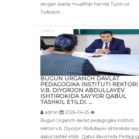
sevgan asarlar mualliflari hamda Turon va
Turkiston ...
BUGUN URGANCH DAVLAT
PEDAGOGIKA INSTITUTI REKTORI
V.B. DIYORJON ABDULLAYEV
ISHTIROKIDA SAYYOR QABUL
TASHKIL ETILDI. ...
admin
2026-04-25
Bugun Urganch davlat pedagogika instituti
rektori v.b. Diyorjon Abdullayev ishtirokida say
qabul tashkil etildi. Qabul davomida Pedagog